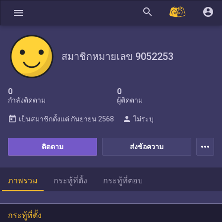
search
account_circle
menu
สมาชิกหมายเลข 9052253
0
0
กำลังติดตาม
ผู้ติดตาม
today
person
เป็นสมาชิกตั้งแต่
กันยายน 2568
ไม่ระบุ
more_horiz
ติดตาม
ส่งข้อความ
ภาพรวม
กระทู้ที่ตั้ง
กระทู้ที่ตอบ
กระทู้ที่ตั้ง