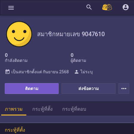
search
account_circle
menu
สมาชิกหมายเลข 9047610
0
0
กำลังติดตาม
ผู้ติดตาม
today
person
เป็นสมาชิกตั้งแต่
กันยายน 2568
ไม่ระบุ
more_horiz
ติดตาม
ส่งข้อความ
ภาพรวม
กระทู้ที่ตั้ง
กระทู้ที่ตอบ
กระทู้ที่ตั้ง