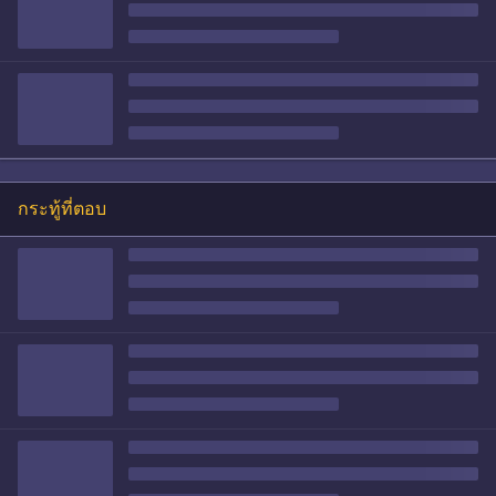
กระทู้ที่ตอบ