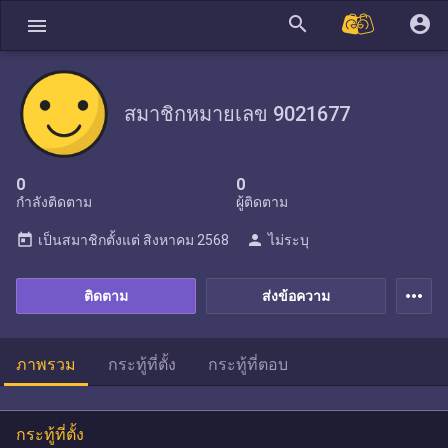
search
account_circle
menu
สมาชิกหมายเลข 9021677
0
0
กำลังติดตาม
ผู้ติดตาม
today
person
เป็นสมาชิกตั้งแต่
สิงหาคม 2568
ไม่ระบุ
more_horiz
ติดตาม
ส่งข้อความ
ภาพรวม
กระทู้ที่ตั้ง
กระทู้ที่ตอบ
กระทู้ที่ตั้ง