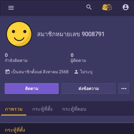
search
account_circle
menu
สมาชิกหมายเลข 9008791
0
0
กำลังติดตาม
ผู้ติดตาม
today
person
เป็นสมาชิกตั้งแต่
สิงหาคม 2568
ไม่ระบุ
more_horiz
ติดตาม
ส่งข้อความ
ภาพรวม
กระทู้ที่ตั้ง
กระทู้ที่ตอบ
กระทู้ที่ตั้ง