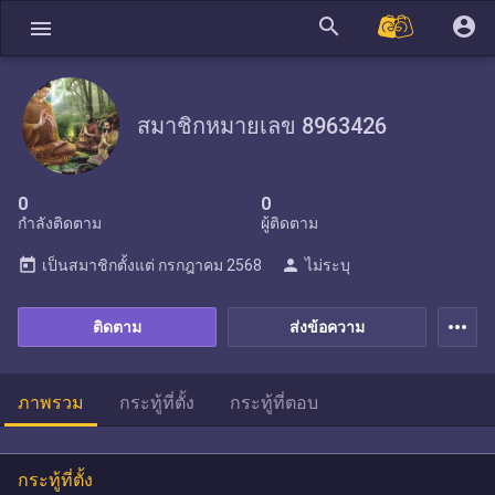
search
account_circle
menu
สมาชิกหมายเลข 8963426
0
0
กำลังติดตาม
ผู้ติดตาม
today
person
เป็นสมาชิกตั้งแต่
กรกฎาคม 2568
ไม่ระบุ
more_horiz
ติดตาม
ส่งข้อความ
ภาพรวม
กระทู้ที่ตั้ง
กระทู้ที่ตอบ
กระทู้ที่ตั้ง