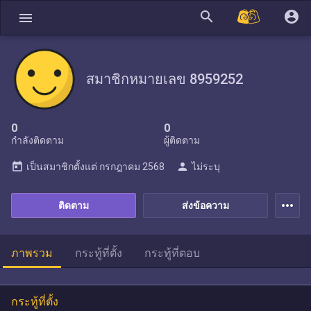
search
account_circle
menu
สมาชิกหมายเลข 8959252
0
0
กำลังติดตาม
ผู้ติดตาม
today
person
เป็นสมาชิกตั้งแต่
กรกฎาคม 2568
ไม่ระบุ
more_horiz
ติดตาม
ส่งข้อความ
ภาพรวม
กระทู้ที่ตั้ง
กระทู้ที่ตอบ
กระทู้ที่ตั้ง