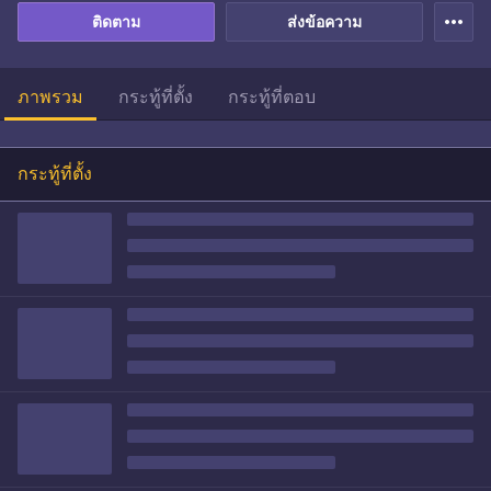
more_horiz
ติดตาม
ส่งข้อความ
ภาพรวม
กระทู้ที่ตั้ง
กระทู้ที่ตอบ
กระทู้ที่ตั้ง