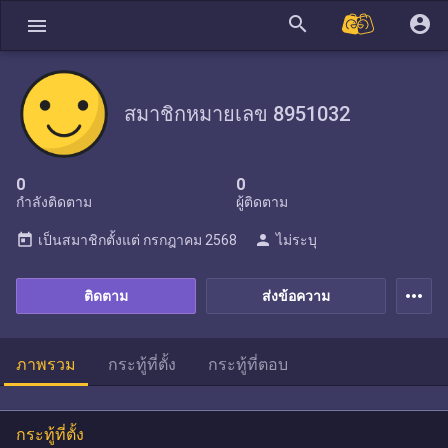
search
account_circle
menu
สมาชิกหมายเลข 8951032
0
0
กำลังติดตาม
ผู้ติดตาม
today
person
เป็นสมาชิกตั้งแต่
กรกฎาคม 2568
ไม่ระบุ
more_horiz
ติดตาม
ส่งข้อความ
ภาพรวม
กระทู้ที่ตั้ง
กระทู้ที่ตอบ
กระทู้ที่ตั้ง