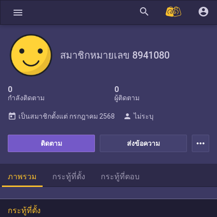
search
account_circle
menu
สมาชิกหมายเลข 8941080
0
0
กำลังติดตาม
ผู้ติดตาม
today
person
เป็นสมาชิกตั้งแต่
กรกฎาคม 2568
ไม่ระบุ
more_horiz
ติดตาม
ส่งข้อความ
ภาพรวม
กระทู้ที่ตั้ง
กระทู้ที่ตอบ
กระทู้ที่ตั้ง