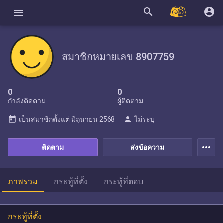
search
account_circle
menu
สมาชิกหมายเลข 8907759
0
0
กำลังติดตาม
ผู้ติดตาม
today
person
เป็นสมาชิกตั้งแต่
มิถุนายน 2568
ไม่ระบุ
more_horiz
ติดตาม
ส่งข้อความ
ภาพรวม
กระทู้ที่ตั้ง
กระทู้ที่ตอบ
กระทู้ที่ตั้ง