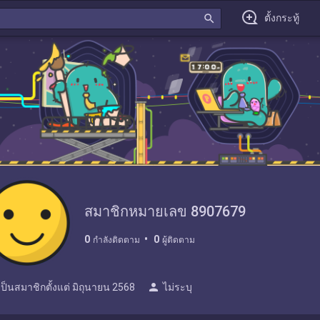
search
ตั้งกระทู้
สมาชิกหมายเลข 8907679
0
0
กำลังติดตาม
ผู้ติดตาม
person
เป็นสมาชิกตั้งแต่
มิถุนายน 2568
ไม่ระบุ