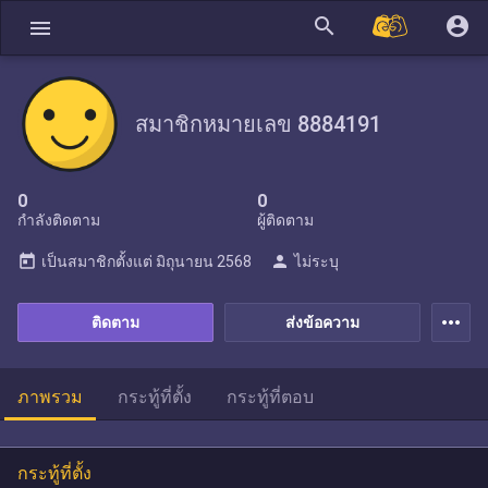
search
account_circle
menu
สมาชิกหมายเลข 8884191
0
0
กำลังติดตาม
ผู้ติดตาม
today
person
เป็นสมาชิกตั้งแต่
มิถุนายน 2568
ไม่ระบุ
more_horiz
ติดตาม
ส่งข้อความ
ภาพรวม
กระทู้ที่ตั้ง
กระทู้ที่ตอบ
กระทู้ที่ตั้ง