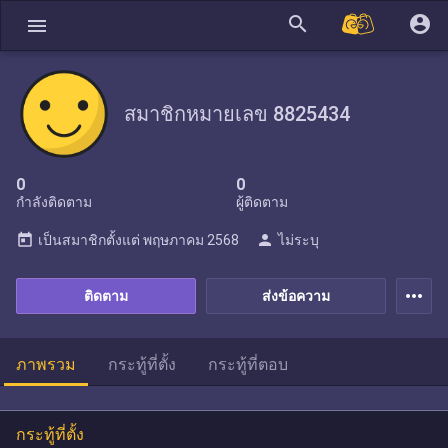
search
account_circle
menu
สมาชิกหมายเลข 8825434
0
0
กำลังติดตาม
ผู้ติดตาม
today
person
เป็นสมาชิกตั้งแต่
พฤษภาคม 2568
ไม่ระบุ
more_horiz
ติดตาม
ส่งข้อความ
ภาพรวม
กระทู้ที่ตั้ง
กระทู้ที่ตอบ
กระทู้ที่ตั้ง