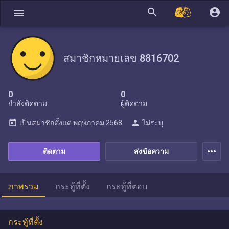
search
account_circle
menu
สมาชิกหมายเลข 8816702
0
0
กำลังติดตาม
ผู้ติดตาม
today
person
เป็นสมาชิกตั้งแต่
พฤษภาคม 2568
ไม่ระบุ
more_horiz
ติดตาม
ส่งข้อความ
ภาพรวม
กระทู้ที่ตั้ง
กระทู้ที่ตอบ
กระทู้ที่ตั้ง