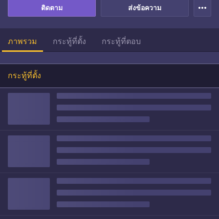
more_horiz
ติดตาม
ส่งข้อความ
ภาพรวม
กระทู้ที่ตั้ง
กระทู้ที่ตอบ
กระทู้ที่ตั้ง