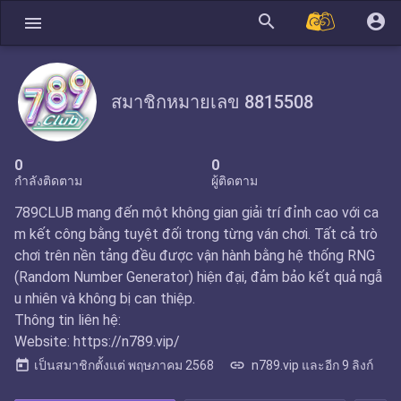
search
account_circle
menu
สมาชิกหมายเลข 8815508
0
0
กำลังติดตาม
ผู้ติดตาม
789CLUB mang đến một không gian giải trí đỉnh cao với ca
m kết công bằng tuyệt đối trong từng ván chơi. Tất cả trò
chơi trên nền tảng đều được vận hành bằng hệ thống RNG
(Random Number Generator) hiện đại, đảm bảo kết quả ngẫ
u nhiên và không bị can thiệp.
Thông tin liên hệ:
Website: https://n789.vip/
today
link
เป็นสมาชิกตั้งแต่
พฤษภาคม 2568
n789.vip และอีก 9 ลิงก์