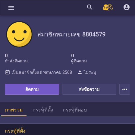
search
account_circle
menu
สมาชิกหมายเลข 8804579
0
0
กำลังติดตาม
ผู้ติดตาม
today
person
เป็นสมาชิกตั้งแต่
พฤษภาคม 2568
ไม่ระบุ
more_horiz
ติดตาม
ส่งข้อความ
ภาพรวม
กระทู้ที่ตั้ง
กระทู้ที่ตอบ
กระทู้ที่ตั้ง