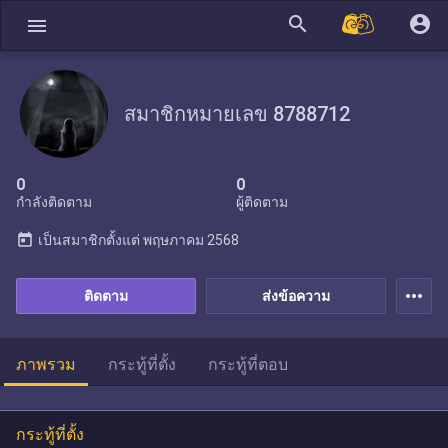
search
account_circle
menu
สมาชิกหมายเลข 8788712
0
0
กำลังติดตาม
ผู้ติดตาม
today
เป็นสมาชิกตั้งแต่
พฤษภาคม 2568
more_horiz
ติดตาม
ส่งข้อความ
ภาพรวม
กระทู้ที่ตั้ง
กระทู้ที่ตอบ
กระทู้ที่ตั้ง