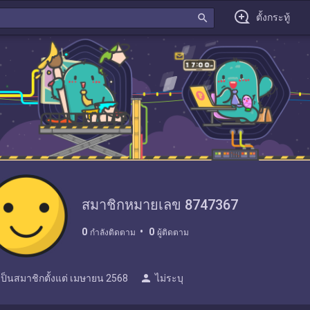
search
ตั้งกระทู้
สมาชิกหมายเลข 8747367
0
0
กำลังติดตาม
ผู้ติดตาม
person
เป็นสมาชิกตั้งแต่
เมษายน 2568
ไม่ระบุ