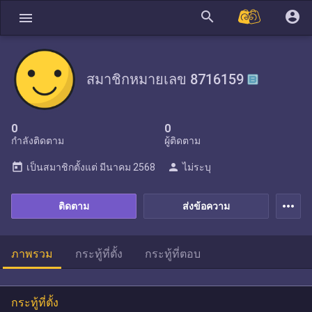
search
account_circle
menu
สมาชิกหมายเลข 8716159
0
0
กำลังติดตาม
ผู้ติดตาม
today
person
เป็นสมาชิกตั้งแต่
มีนาคม 2568
ไม่ระบุ
more_horiz
ติดตาม
ส่งข้อความ
ภาพรวม
กระทู้ที่ตั้ง
กระทู้ที่ตอบ
กระทู้ที่ตั้ง