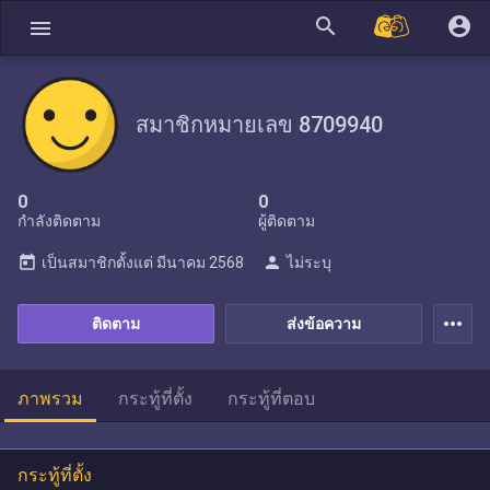
search
account_circle
menu
สมาชิกหมายเลข 8709940
0
0
กำลังติดตาม
ผู้ติดตาม
today
person
เป็นสมาชิกตั้งแต่
มีนาคม 2568
ไม่ระบุ
more_horiz
ติดตาม
ส่งข้อความ
ภาพรวม
กระทู้ที่ตั้ง
กระทู้ที่ตอบ
กระทู้ที่ตั้ง