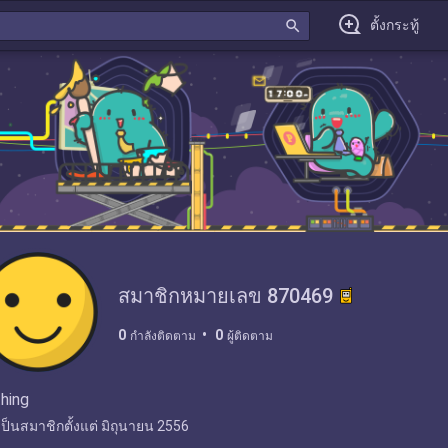
search
ตั้งกระทู้
สมาชิกหมายเลข 870469
0
0
กำลังติดตาม
ผู้ติดตาม
hing
เป็นสมาชิกตั้งแต่
มิถุนายน 2556