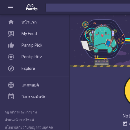
menu
home
home
หน้าแรก
หน้าแรก
My Feed
Pantip Pick
My Feed
Pantip Hitz
Explore
Pantip Pick
แลกพอยต์
Pantip Hitz
กิจกรรมพันทิป
กฎ กติกาและมารยาท
Explore
Not
คำแนะนำการโพสต์
today
นโยบายเกี่ยวกับข้อมูลส่วนบุคคล