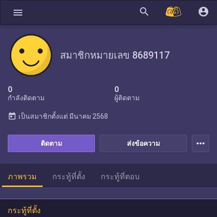
search
account_circle
menu
สมาชิกหมายเลข 8689117
0
0
กำลังติดตาม
ผู้ติดตาม
today
เป็นสมาชิกตั้งแต่
มีนาคม 2568
more_horiz
ติดตาม
ส่งข้อความ
ภาพรวม
กระทู้ที่ตั้ง
กระทู้ที่ตอบ
กระทู้ที่ตั้ง