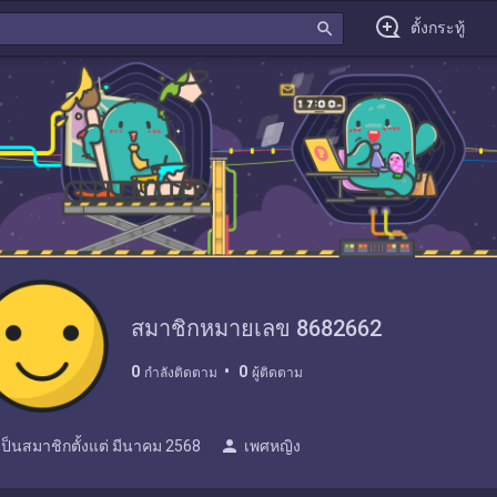
search
ตั้งกระทู้
สมาชิกหมายเลข 8682662
0
0
กำลังติดตาม
ผู้ติดตาม
person
เป็นสมาชิกตั้งแต่
มีนาคม 2568
เพศหญิง