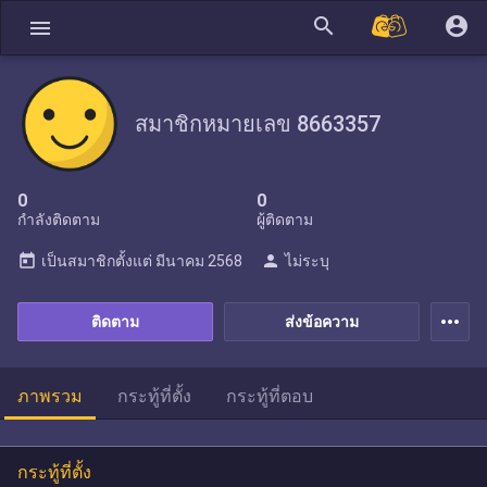
search
account_circle
menu
สมาชิกหมายเลข 8663357
0
0
กำลังติดตาม
ผู้ติดตาม
today
person
เป็นสมาชิกตั้งแต่
มีนาคม 2568
ไม่ระบุ
more_horiz
ติดตาม
ส่งข้อความ
ภาพรวม
กระทู้ที่ตั้ง
กระทู้ที่ตอบ
กระทู้ที่ตั้ง