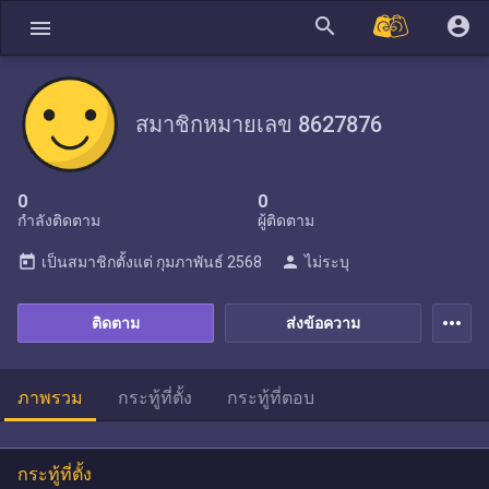
search
account_circle
menu
สมาชิกหมายเลข 8627876
0
0
กำลังติดตาม
ผู้ติดตาม
today
person
เป็นสมาชิกตั้งแต่
กุมภาพันธ์ 2568
ไม่ระบุ
more_horiz
ติดตาม
ส่งข้อความ
ภาพรวม
กระทู้ที่ตั้ง
กระทู้ที่ตอบ
กระทู้ที่ตั้ง