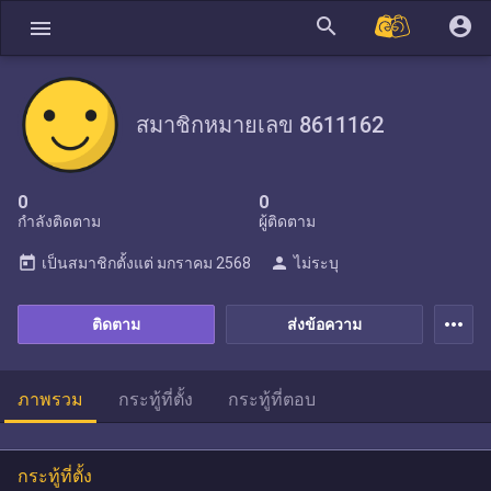
search
account_circle
menu
สมาชิกหมายเลข 8611162
0
0
กำลังติดตาม
ผู้ติดตาม
today
person
เป็นสมาชิกตั้งแต่
มกราคม 2568
ไม่ระบุ
more_horiz
ติดตาม
ส่งข้อความ
ภาพรวม
กระทู้ที่ตั้ง
กระทู้ที่ตอบ
กระทู้ที่ตั้ง