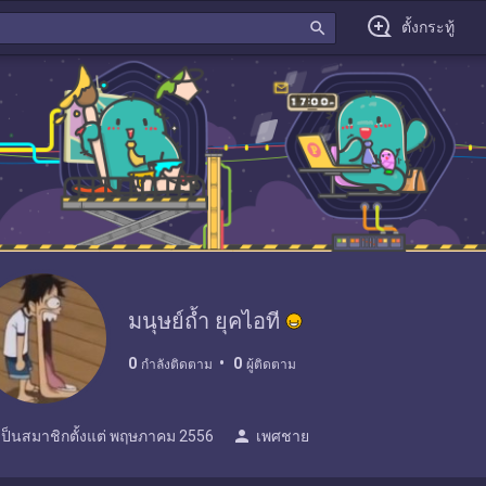
search
ตั้งกระทู้
มนุษย์ถ้ำ ยุคไอที
0
0
กำลังติดตาม
ผู้ติดตาม
person
เป็นสมาชิกตั้งแต่
พฤษภาคม 2556
เพศชาย