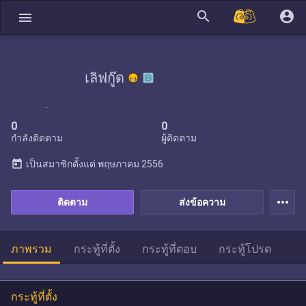
search
account_circle
menu
เลิฟกู๊ด
0
0
กำลังติดตาม
ผู้ติดตาม
today
เป็นสมาชิกตั้งแต่
พฤษภาคม 2556
more_horiz
ติดตาม
ส่งข้อความ
ภาพรวม
กระทู้ที่ตั้ง
กระทู้ที่ตอบ
กระทู้โปรด
กระทู้ที่ตั้ง