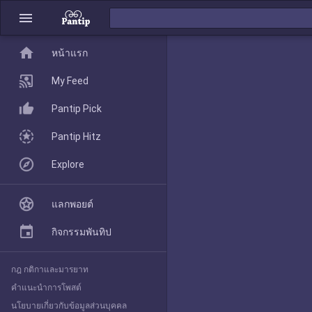
menu
home
home
หน้าแรก
หน้าแรก
My Feed
Pantip Pick
My Feed
Pantip Hitz
Explore
Pantip Pick
แลกพอยต์
Pantip Hitz
กิจกรรมพันทิป
กฎ กติกาและมารยาท
Explore
คำแนะนำการโพสต์
นโยบายเกี่ยวกับข้อมูลส่วนบุคคล