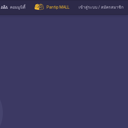
คอมมูนิตี้
Pantip MALL
เข้าสู่ระบบ / สมัครสมาชิก