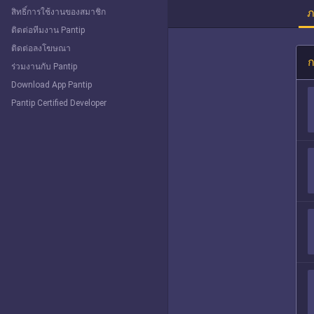
ภ
สิทธิ์การใช้งานของสมาชิก
ติดต่อทีมงาน Pantip
ติดต่อลงโฆษณา
ก
ร่วมงานกับ Pantip
Download App Pantip
Pantip Certified Developer