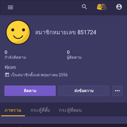
search
account_circle
menu
สมาชิกหมายเลข 851724
0
0
กำลังติดตาม
ผู้ติดตาม
Kkom
today
เป็นสมาชิกตั้งแต่
พฤษภาคม 2556
more_horiz
ติดตาม
ส่งข้อความ
ภาพรวม
กระทู้ที่ตั้ง
กระทู้ที่ตอบ