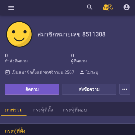
search
account_circle
menu
สมาชิกหมายเลข 8511308
0
0
กำลังติดตาม
ผู้ติดตาม
today
person
เป็นสมาชิกตั้งแต่
พฤศจิกายน 2567
ไม่ระบุ
more_horiz
ติดตาม
ส่งข้อความ
ภาพรวม
กระทู้ที่ตั้ง
กระทู้ที่ตอบ
กระทู้ที่ตั้ง