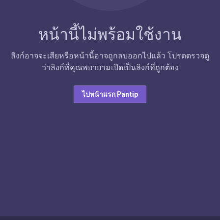
หน้านี้ไม่พร้อมใช้งาน
ลิงก์อาจจะเสียหรือหน้านี้อาจถูกลบออกไปแล้ว โปรดตรวจดู
ว่าลิงก์ที่คุณพยายามเปิดเป็นลิงก์ที่ถูกต้อง
ไปหน้าแรก Pantip