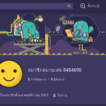
search
ตั้งกระทู้
สมาชิกหมายเลข 8484690
0
0
กำลังติดตาม
ผู้ติดตาม
person
เป็นสมาชิกตั้งแต่
พฤศจิกายน 2567
ไม่ระบุ