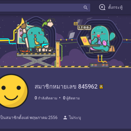
search
ตั้งกระทู้
สมาชิกหมายเลข 845962
0
0
กำลังติดตาม
ผู้ติดตาม
person
เป็นสมาชิกตั้งแต่
พฤษภาคม 2556
ไม่ระบุ