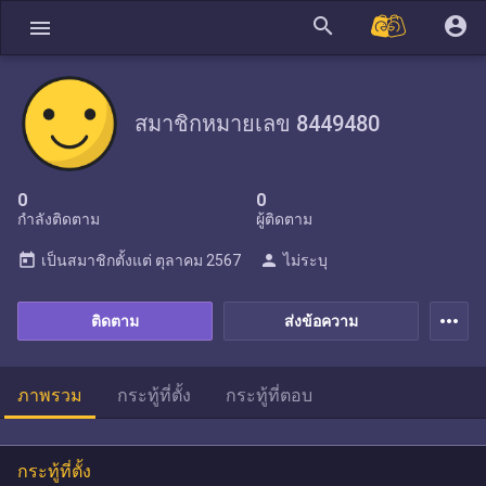
search
account_circle
menu
สมาชิกหมายเลข 8449480
0
0
กำลังติดตาม
ผู้ติดตาม
today
person
เป็นสมาชิกตั้งแต่
ตุลาคม 2567
ไม่ระบุ
more_horiz
ติดตาม
ส่งข้อความ
ภาพรวม
กระทู้ที่ตั้ง
กระทู้ที่ตอบ
กระทู้ที่ตั้ง