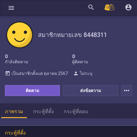
search
account_circle
menu
สมาชิกหมายเลข 8448311
0
0
กำลังติดตาม
ผู้ติดตาม
today
person
เป็นสมาชิกตั้งแต่
ตุลาคม 2567
ไม่ระบุ
more_horiz
ติดตาม
ส่งข้อความ
ภาพรวม
กระทู้ที่ตั้ง
กระทู้ที่ตอบ
กระทู้ที่ตั้ง