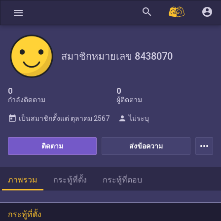
search
account_circle
menu
สมาชิกหมายเลข 8438070
0
0
กำลังติดตาม
ผู้ติดตาม
today
person
เป็นสมาชิกตั้งแต่
ตุลาคม 2567
ไม่ระบุ
more_horiz
ติดตาม
ส่งข้อความ
ภาพรวม
กระทู้ที่ตั้ง
กระทู้ที่ตอบ
กระทู้ที่ตั้ง