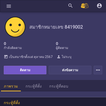
search
account_circle
menu
สมาชิกหมายเลข 8419002
0
0
กำลังติดตาม
ผู้ติดตาม
today
person
เป็นสมาชิกตั้งแต่
ตุลาคม 2567
ไม่ระบุ
more_horiz
ติดตาม
ส่งข้อความ
ภาพรวม
กระทู้ที่ตั้ง
กระทู้ที่ตอบ
กระทู้ที่ตั้ง