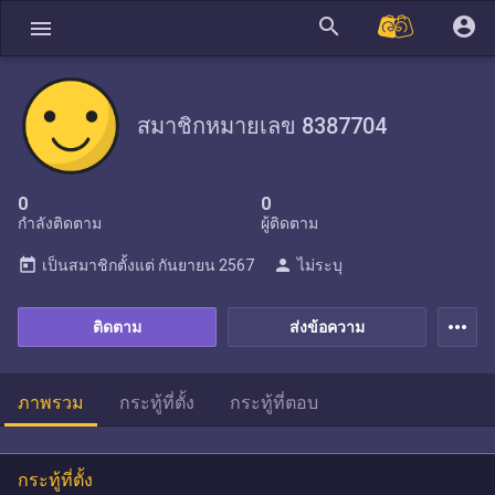
search
account_circle
menu
สมาชิกหมายเลข 8387704
0
0
กำลังติดตาม
ผู้ติดตาม
today
person
เป็นสมาชิกตั้งแต่
กันยายน 2567
ไม่ระบุ
more_horiz
ติดตาม
ส่งข้อความ
ภาพรวม
กระทู้ที่ตั้ง
กระทู้ที่ตอบ
กระทู้ที่ตั้ง