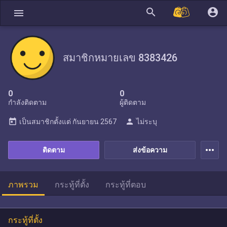
search
account_circle
menu
สมาชิกหมายเลข 8383426
0
0
กำลังติดตาม
ผู้ติดตาม
today
person
เป็นสมาชิกตั้งแต่
กันยายน 2567
ไม่ระบุ
more_horiz
ติดตาม
ส่งข้อความ
ภาพรวม
กระทู้ที่ตั้ง
กระทู้ที่ตอบ
กระทู้ที่ตั้ง