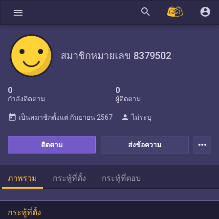
search
account_circle
menu
สมาชิกหมายเลข 8379502
0
0
กำลังติดตาม
ผู้ติดตาม
today
person
เป็นสมาชิกตั้งแต่
กันยายน 2567
ไม่ระบุ
more_horiz
ติดตาม
ส่งข้อความ
ภาพรวม
กระทู้ที่ตั้ง
กระทู้ที่ตอบ
กระทู้ที่ตั้ง