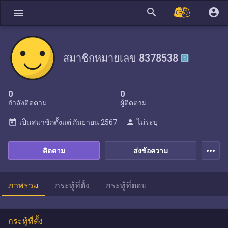
search
account_circle
menu
สมาชิกหมายเลข 8378538
0
0
กำลังติดตาม
ผู้ติดตาม
today
person
เป็นสมาชิกตั้งแต่
กันยายน 2567
ไม่ระบุ
more_horiz
ติดตาม
ส่งข้อความ
ภาพรวม
กระทู้ที่ตั้ง
กระทู้ที่ตอบ
กระทู้ที่ตั้ง