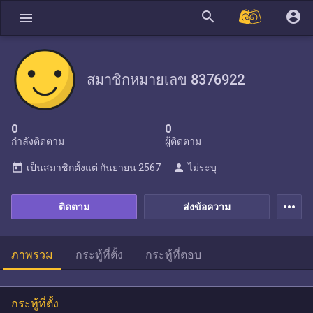
search
account_circle
menu
สมาชิกหมายเลข 8376922
0
0
กำลังติดตาม
ผู้ติดตาม
today
person
เป็นสมาชิกตั้งแต่
กันยายน 2567
ไม่ระบุ
more_horiz
ติดตาม
ส่งข้อความ
ภาพรวม
กระทู้ที่ตั้ง
กระทู้ที่ตอบ
กระทู้ที่ตั้ง