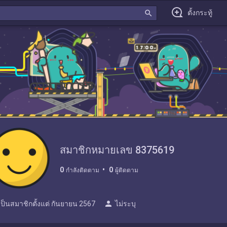
search
ตั้งกระทู้
สมาชิกหมายเลข 8375619
0
0
กำลังติดตาม
ผู้ติดตาม
person
เป็นสมาชิกตั้งแต่
กันยายน 2567
ไม่ระบุ