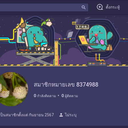
search
ตั้งกระทู้
สมาชิกหมายเลข 8374988
0
0
กำลังติดตาม
ผู้ติดตาม
person
เป็นสมาชิกตั้งแต่
กันยายน 2567
ไม่ระบุ