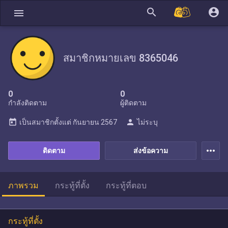
search
account_circle
menu
สมาชิกหมายเลข 8365046
0
0
กำลังติดตาม
ผู้ติดตาม
today
person
เป็นสมาชิกตั้งแต่
กันยายน 2567
ไม่ระบุ
more_horiz
ติดตาม
ส่งข้อความ
ภาพรวม
กระทู้ที่ตั้ง
กระทู้ที่ตอบ
กระทู้ที่ตั้ง