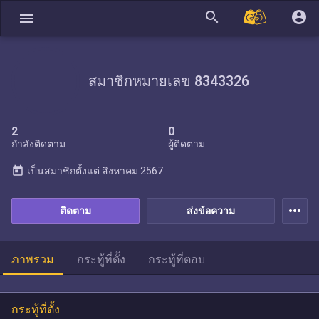
search
account_circle
menu
สมาชิกหมายเลข 8343326
2
0
กำลังติดตาม
ผู้ติดตาม
today
เป็นสมาชิกตั้งแต่
สิงหาคม 2567
more_horiz
ติดตาม
ส่งข้อความ
ภาพรวม
กระทู้ที่ตั้ง
กระทู้ที่ตอบ
กระทู้ที่ตั้ง