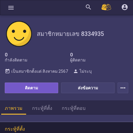
search
account_circle
menu
สมาชิกหมายเลข 8334935
0
0
กำลังติดตาม
ผู้ติดตาม
today
person
เป็นสมาชิกตั้งแต่
สิงหาคม 2567
ไม่ระบุ
more_horiz
ติดตาม
ส่งข้อความ
ภาพรวม
กระทู้ที่ตั้ง
กระทู้ที่ตอบ
กระทู้ที่ตั้ง